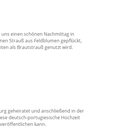
r uns einen schönen Nachmittag in
en Strauß aus Feldblumen gepflückt,
iten als Brautstrauß genutzt wird.
rg geheiratet und anschließend in der
diese deutsch-portugiesische Hochzeit
veröffentlichen kann.