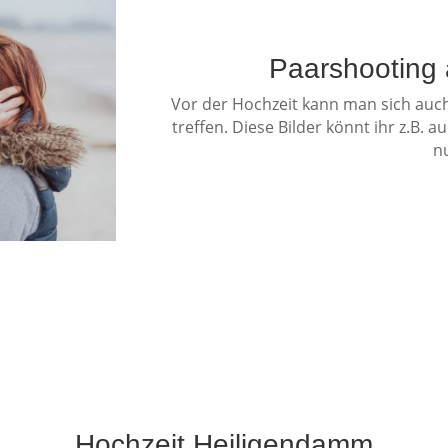
Paarshooting
Vor der Hochzeit kann man sich auc
treffen. Diese Bilder könnt ihr z.B. 
n
Hochzeit Heiligendamm