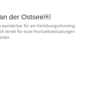
 an der Ostsee￼
h wunderbar für ein Verlobungsshooting
auch direkt für eure Hochzeitseinladungen
utzen.