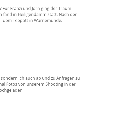
 Für Franzi und Jörn ging der Traum
en fand in Heiligendamm statt. Nach den
n – dem Teepott in Warnemünde.
t, sondern ich auch ab und zu Anfragen zu
inmal Fotos von unserem Shooting in der
ochgeladen.