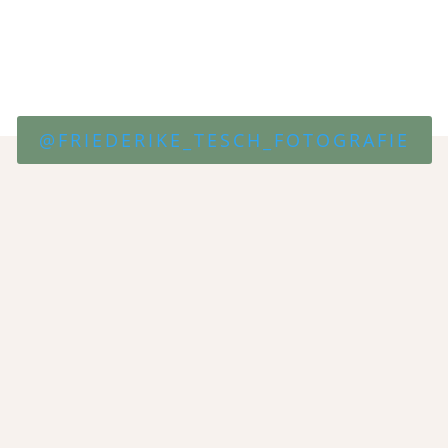
@FRIEDERIKE_TESCH_FOTOGRAFIE