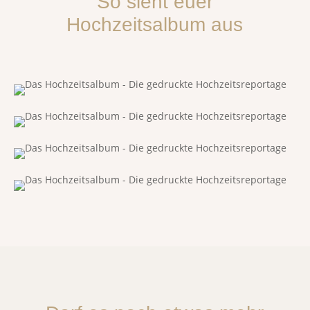
So sieht euer
Hochzeitsalbum aus