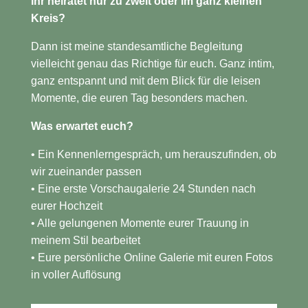
Ihr heiratet nur zu zweit oder im ganz kleinen
Kreis?
Dann ist meine standesamtliche Begleitung
vielleicht genau das Richtige für euch. Ganz intim,
ganz entspannt und mit dem Blick für die leisen
Momente, die euren Tag besonders machen.
Was erwartet euch?
• Ein Kennenlerngespräch, um herauszufinden, ob
wir zueinander passen
• Eine erste Vorschaugalerie 24 Stunden nach
eurer Hochzeit
• Alle gelungenen Momente eurer Trauung in
meinem Stil bearbeitet
• Eure persönliche Online Galerie mit euren Fotos
in voller Auflösung