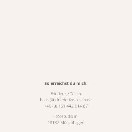
So erreichst du mich:
Friederike Tesch
hallo (ät) friederike-tesch.de
+49 (0) 151 442 014 87
Fotostudio in:
18182 Mönchhagen